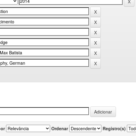
por
Ordenar
Registro(s)