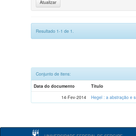
Resultado 1-1 de 1.
Conjunto de itens:
Data do documento
Título
14-Fev-2014
Hegel : a abstração e
UNIVERSIDADE FEDERAL DE SERGIPE