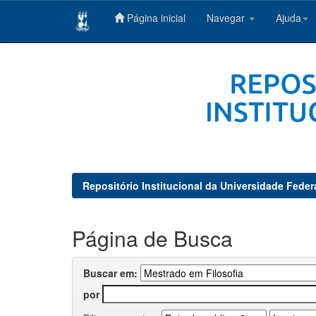
Página inicial
Navegar
Ajuda
Skip
navigation
Repositório Institucional da Universidade Feder
Página de Busca
Buscar em:
por