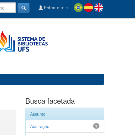
Entrar em:
Busca facetada
Assunto
Abstração
1