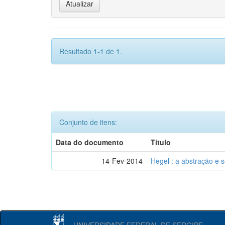
Resultado 1-1 de 1.
Conjunto de itens:
Data do documento
Título
14-Fev-2014
Hegel : a abstração e
UNIVERSIDADE FEDERAL DE SERGIPE