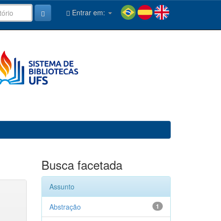
Entrar em:
Busca facetada
Assunto
Abstração
1