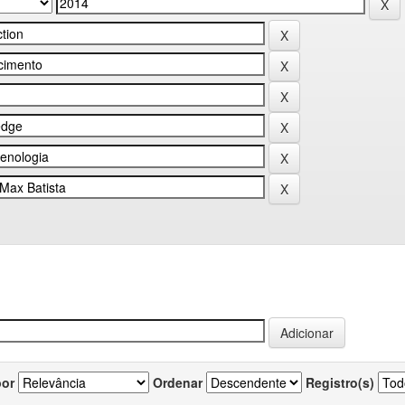
por
Ordenar
Registro(s)