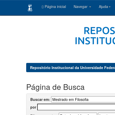
Página inicial
Navegar
Ajuda
Skip
navigation
Repositório Institucional da Universidade Feder
Página de Busca
Buscar em:
por