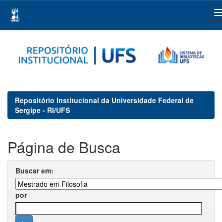
Skip
navigation
Repositório Institucional da Universidade Federal de
Sergipe - RI/UFS
Página de Busca
Buscar em:
por