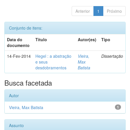
Anterior
1
Próximo
Conjunto de itens:
Data do
Título
Autor(es)
Tipo
documento
14-Fev-2014
Hegel : a abstração
Vieira,
Dissertação
e seus
Max
desdobramentos
Batista
Busca facetada
Autor
Vieira, Max Batista
1
Assunto