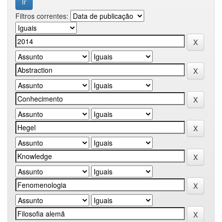
Filtros correntes: