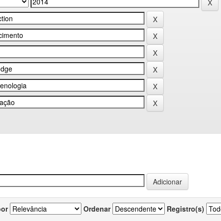
por
Ordenar
Registro(s)