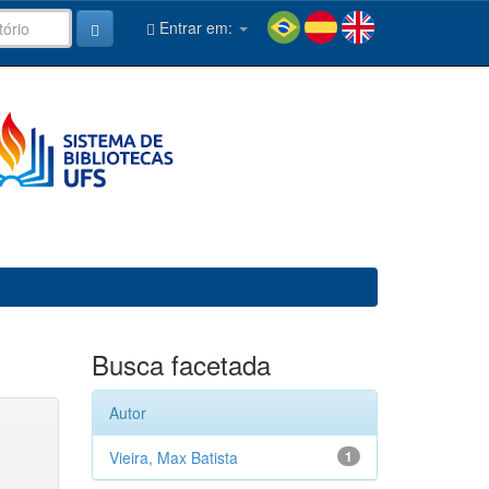
Entrar em:
Busca facetada
Autor
Vieira, Max Batista
1