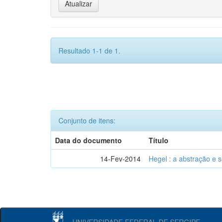
Resultado 1-1 de 1.
Conjunto de itens:
Data do documento
Título
14-Fev-2014
Hegel : a abstração e
UNIVERSIDADE FEDERAL DE SERGIPE