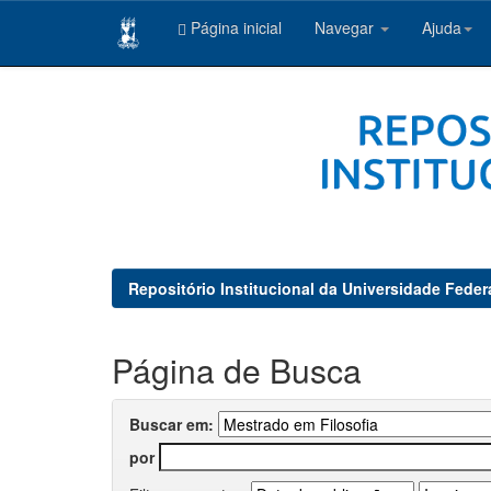
Página inicial
Navegar
Ajuda
Skip
navigation
Repositório Institucional da Universidade Feder
Página de Busca
Buscar em:
por