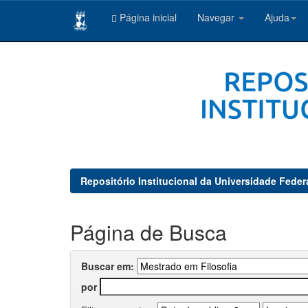
Página inicial
Navegar
Ajuda
Skip
navigation
Repositório Institucional da Universidade Feder
Página de Busca
Buscar em:
por