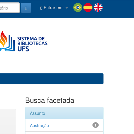
Entrar em:
Busca facetada
Assunto
Abstração
1