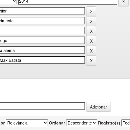
por
Ordenar
Registro(s)