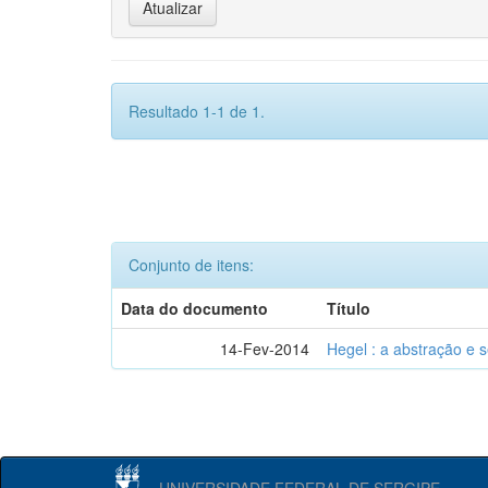
Resultado 1-1 de 1.
Conjunto de itens:
Data do documento
Título
14-Fev-2014
Hegel : a abstração e
UNIVERSIDADE FEDERAL DE SERGIPE