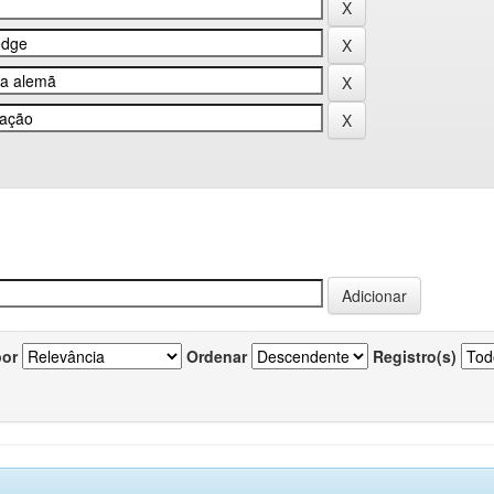
por
Ordenar
Registro(s)