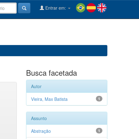
Entrar em:
Busca facetada
Autor
Vieira, Max Batista
1
Assunto
Abstração
1