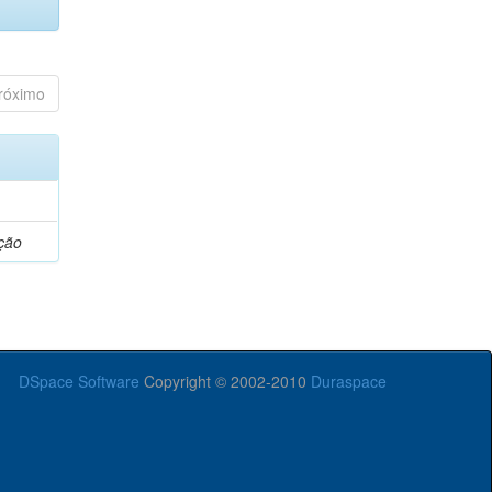
róximo
ção
DSpace Software
Copyright © 2002-2010
Duraspace