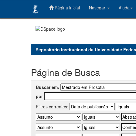
Página inicial
Navegar
Ajuda
Skip
navigation
Repositório Institucional da Universidade Feder
Página de Busca
Buscar em:
por
Filtros correntes: