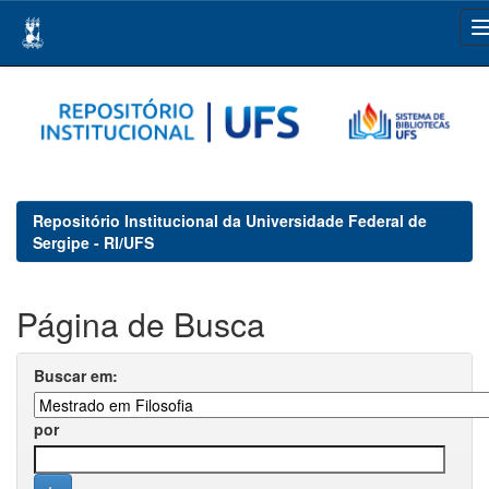
Skip
navigation
Repositório Institucional da Universidade Federal de
Sergipe - RI/UFS
Página de Busca
Buscar em:
por