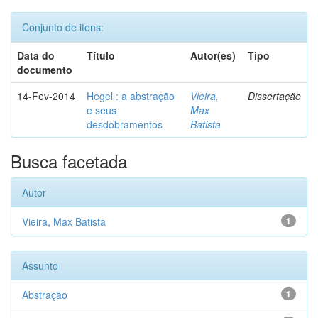
Conjunto de itens:
Data do
Título
Autor(es)
Tipo
documento
14-Fev-2014
Hegel : a abstração
Vieira,
Dissertação
e seus
Max
desdobramentos
Batista
Busca facetada
Autor
Vieira, Max Batista
1
Assunto
Abstração
1