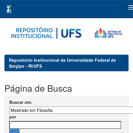
Skip
navigation
Repositório Institucional da Universidade Federal de
Sergipe - RI/UFS
Página de Busca
Buscar em:
por