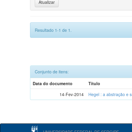
Resultado 1-1 de 1.
Conjunto de itens:
Data do documento
Título
14-Fev-2014
Hegel : a abstração e
UNIVERSIDADE FEDERAL DE SERGIPE