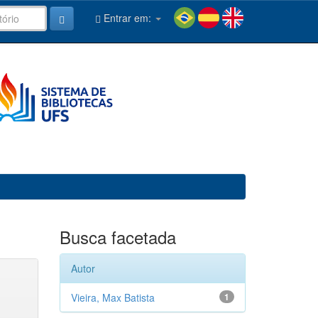
Entrar em:
Busca facetada
Autor
Vieira, Max Batista
1