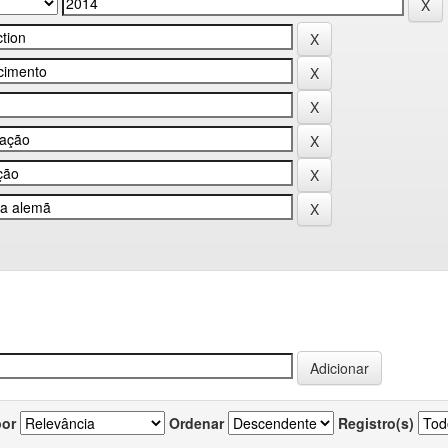
por
Ordenar
Registro(s)