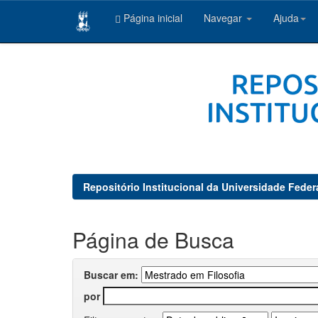
Página inicial
Navegar
Ajuda
Skip
navigation
Repositório Institucional da Universidade Feder
Página de Busca
Buscar em:
por