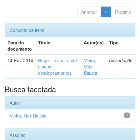
Anterior
1
Próximo
Conjunto de itens:
Data do
Título
Autor(es)
Tipo
documento
14-Fev-2014
Hegel : a abstração
Vieira,
Dissertação
e seus
Max
desdobramentos
Batista
Busca facetada
Autor
Vieira, Max Batista
1
Assunto