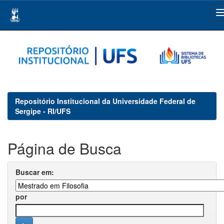
Skip
navigation
Repositório Institucional da Universidade Federal de
Sergipe - RI/UFS
Página de Busca
Buscar em:
por