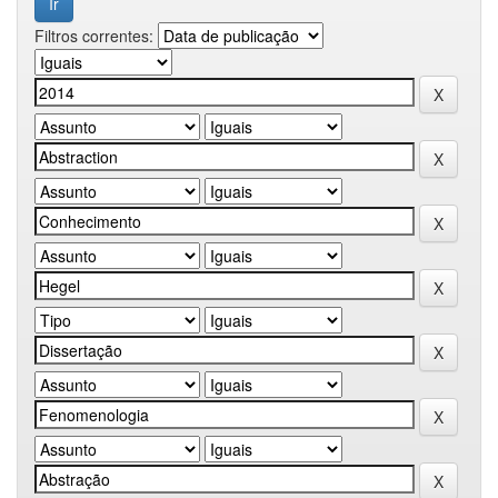
Filtros correntes: