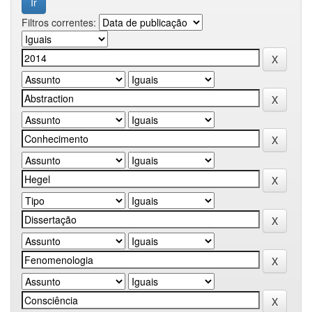
Filtros correntes: