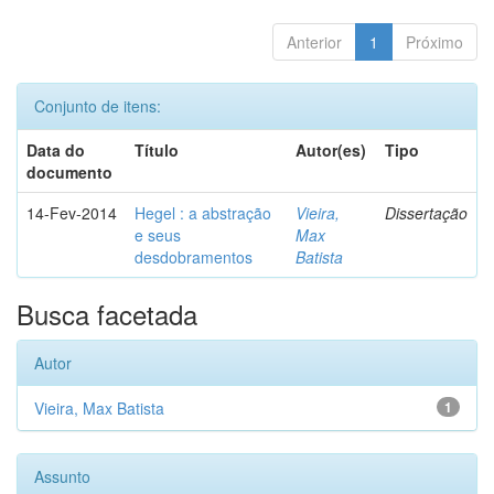
Anterior
1
Próximo
Conjunto de itens:
Data do
Título
Autor(es)
Tipo
documento
14-Fev-2014
Hegel : a abstração
Vieira,
Dissertação
e seus
Max
desdobramentos
Batista
Busca facetada
Autor
Vieira, Max Batista
1
Assunto