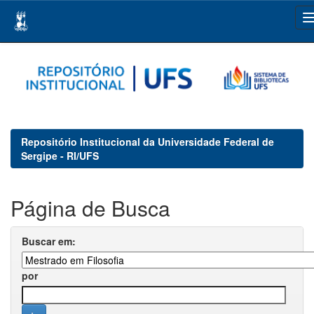
Skip
navigation
Repositório Institucional da Universidade Federal de
Sergipe - RI/UFS
Página de Busca
Buscar em:
por