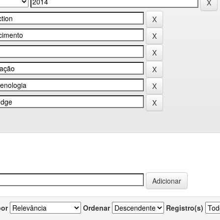
por
Ordenar
Registro(s)