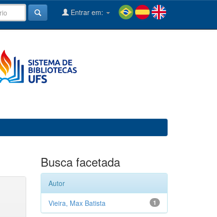
Entrar em:
Busca facetada
Autor
Vieira, Max Batista
1