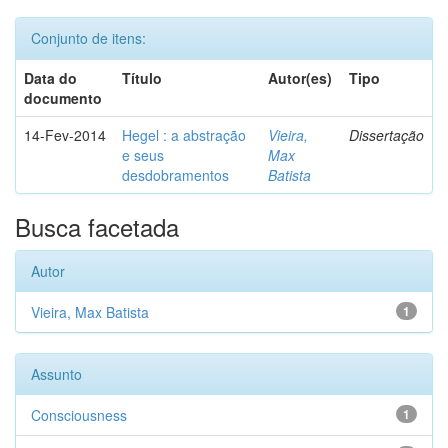
Conjunto de itens:
Data do
Título
Autor(es)
Tipo
documento
14-Fev-2014
Hegel : a abstração
Vieira,
Dissertação
e seus
Max
desdobramentos
Batista
Busca facetada
Autor
Vieira, Max Batista
1
Assunto
Consciousness
1