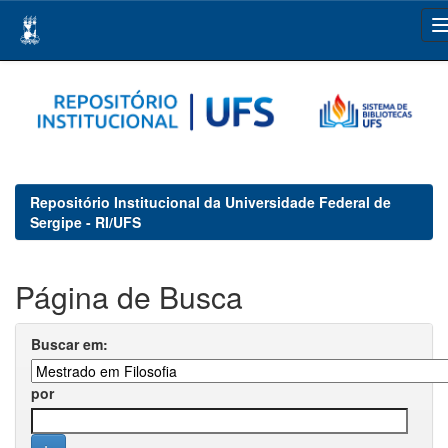
Skip
navigation
Repositório Institucional da Universidade Federal de
Sergipe - RI/UFS
Página de Busca
Buscar em:
por