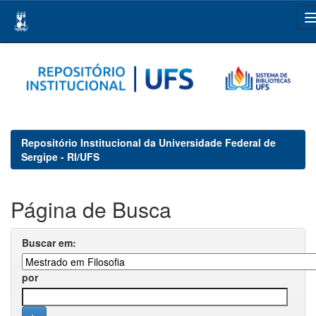
Skip
navigation
Repositório Institucional da Universidade Federal de
Sergipe - RI/UFS
Página de Busca
Buscar em:
por