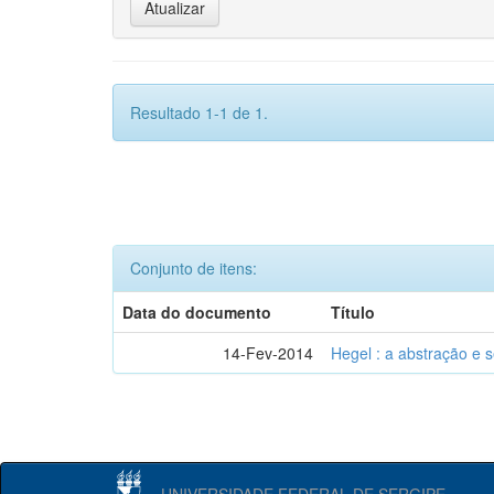
Resultado 1-1 de 1.
Conjunto de itens:
Data do documento
Título
14-Fev-2014
Hegel : a abstração e
UNIVERSIDADE FEDERAL DE SERGIPE