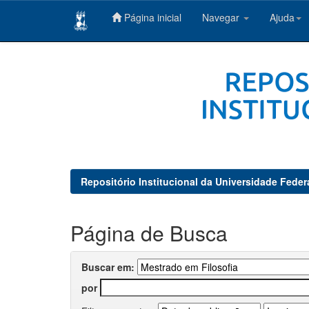
Página inicial
Navegar
Ajuda
Skip
navigation
Repositório Institucional da Universidade Feder
Página de Busca
Buscar em:
por