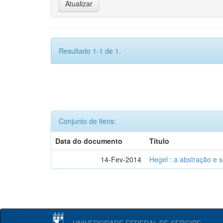
Resultado 1-1 de 1.
Conjunto de itens:
Data do documento
Título
14-Fev-2014
Hegel : a abstração e
UNIVERSIDADE FEDERAL DE SERGIPE