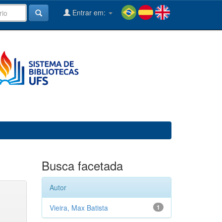
Entrar em:
Busca facetada
Autor
Vieira, Max Batista
1