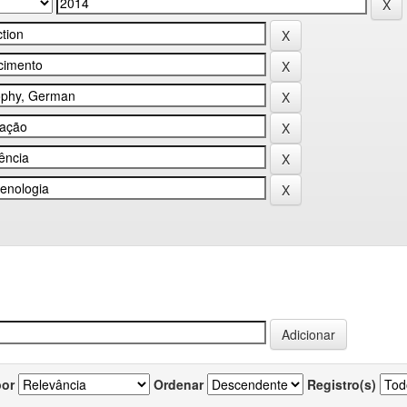
por
Ordenar
Registro(s)