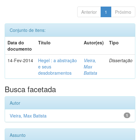
Anterior
1
Próximo
Conjunto de itens:
Data do
Título
Autor(es)
Tipo
documento
14-Fev-2014
Hegel : a abstração
Vieira,
Dissertação
e seus
Max
desdobramentos
Batista
Busca facetada
Autor
Vieira, Max Batista
1
Assunto