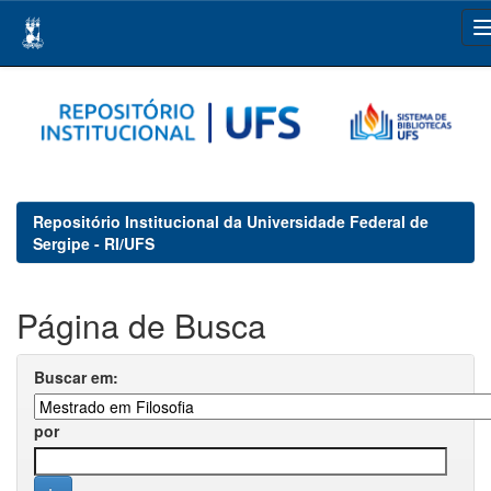
Skip
navigation
Repositório Institucional da Universidade Federal de
Sergipe - RI/UFS
Página de Busca
Buscar em:
por