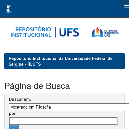
Skip
navigation
Repositório Institucional da Universidade Federal de
Sergipe - RI/UFS
Página de Busca
Buscar em:
por