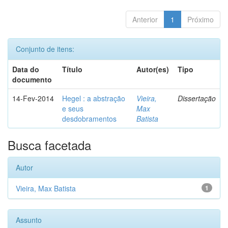
Anterior
1
Próximo
Conjunto de itens:
Data do
Título
Autor(es)
Tipo
documento
14-Fev-2014
Hegel : a abstração
Vieira,
Dissertação
e seus
Max
desdobramentos
Batista
Busca facetada
Autor
Vieira, Max Batista
1
Assunto