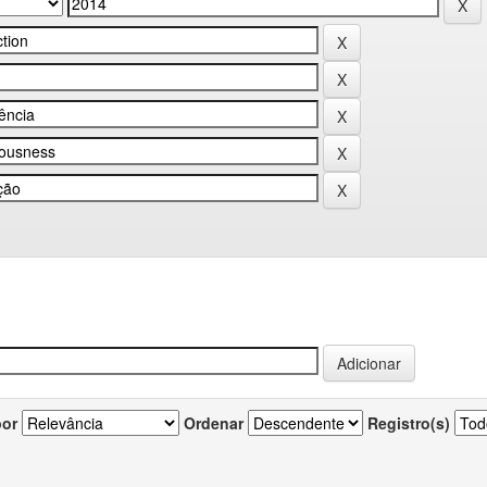
por
Ordenar
Registro(s)