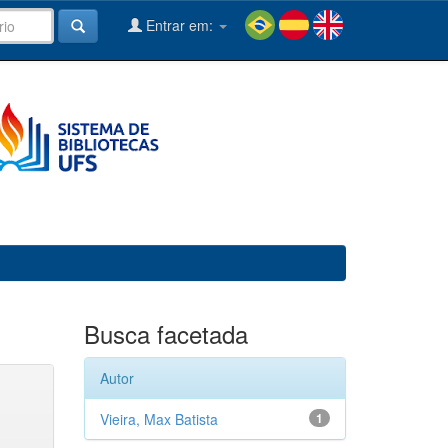
Entrar em:
Busca facetada
Autor
Vieira, Max Batista
1