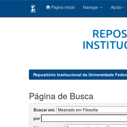
Página inicial
Navegar
Ajuda
Skip
navigation
Repositório Institucional da Universidade Feder
Página de Busca
Buscar em:
por