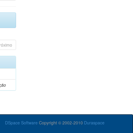
róximo
ção
DSpace Software
Copyright © 2002-2010
Duraspace