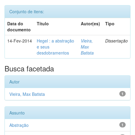
Conjunto de itens:
Data do
Título
Autor(es)
Tipo
documento
14-Fev-2014
Hegel : a abstração
Vieira,
Dissertação
e seus
Max
desdobramentos
Batista
Busca facetada
Autor
Vieira, Max Batista
1
Assunto
Abstração
1