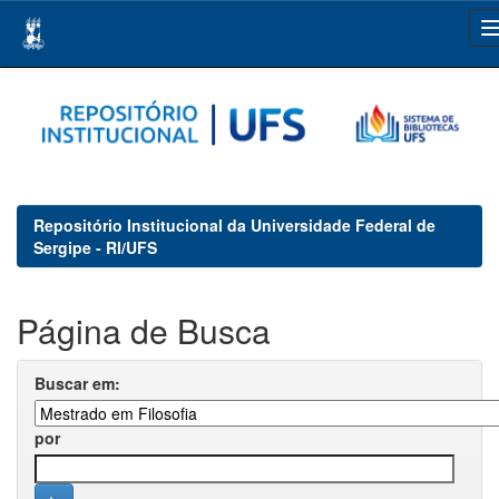
Skip
navigation
Repositório Institucional da Universidade Federal de
Sergipe - RI/UFS
Página de Busca
Buscar em:
por