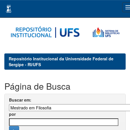
Skip
navigation
Repositório Institucional da Universidade Federal de
Sergipe - RI/UFS
Página de Busca
Buscar em:
por