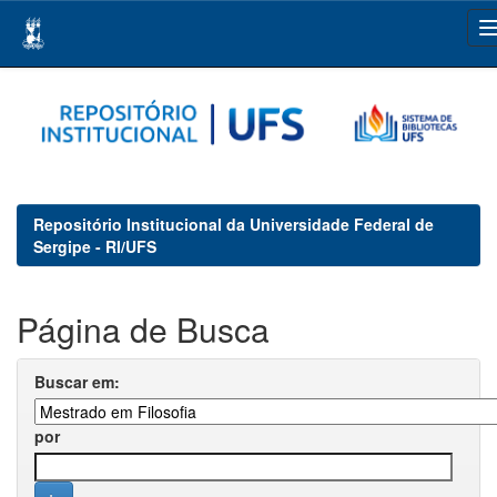
Skip
navigation
Repositório Institucional da Universidade Federal de
Sergipe - RI/UFS
Página de Busca
Buscar em:
por