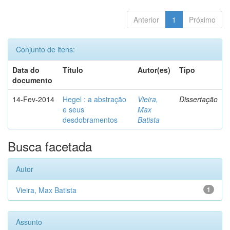
Anterior
1
Próximo
Conjunto de itens:
Data do
Título
Autor(es)
Tipo
documento
14-Fev-2014
Hegel : a abstração
Vieira,
Dissertação
e seus
Max
desdobramentos
Batista
Busca facetada
Autor
Vieira, Max Batista
1
Assunto