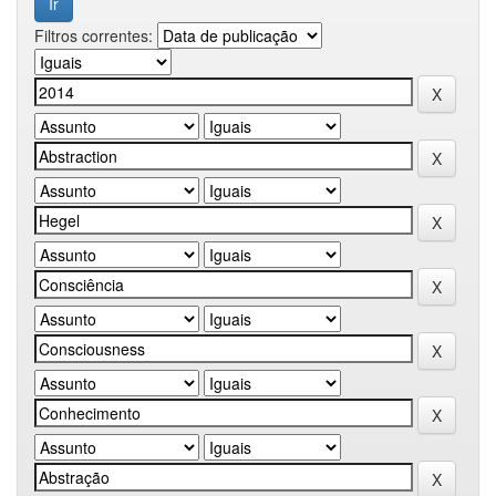
Filtros correntes: