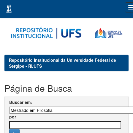
Skip
navigation
Repositório Institucional da Universidade Federal de
Sergipe - RI/UFS
Página de Busca
Buscar em:
por