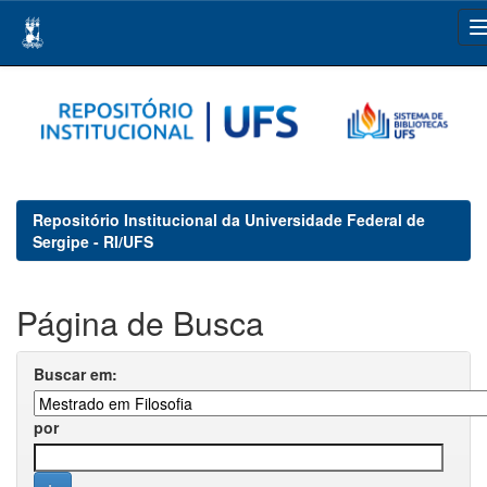
Skip
navigation
Repositório Institucional da Universidade Federal de
Sergipe - RI/UFS
Página de Busca
Buscar em:
por