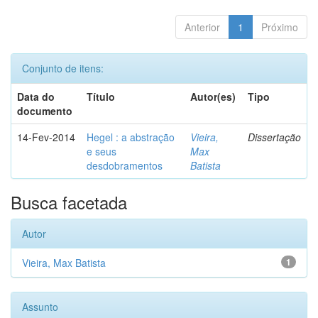
Anterior
1
Próximo
Conjunto de itens:
Data do
Título
Autor(es)
Tipo
documento
14-Fev-2014
Hegel : a abstração
Vieira,
Dissertação
e seus
Max
desdobramentos
Batista
Busca facetada
Autor
Vieira, Max Batista
1
Assunto