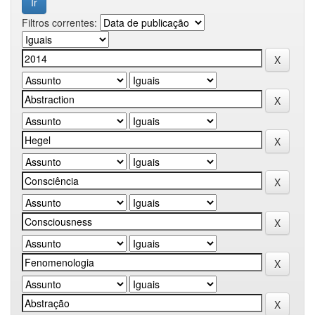
Filtros correntes: