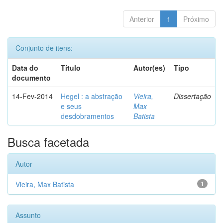
Anterior
1
Próximo
Conjunto de itens:
Data do
Título
Autor(es)
Tipo
documento
14-Fev-2014
Hegel : a abstração
Vieira,
Dissertação
e seus
Max
desdobramentos
Batista
Busca facetada
Autor
Vieira, Max Batista
1
Assunto