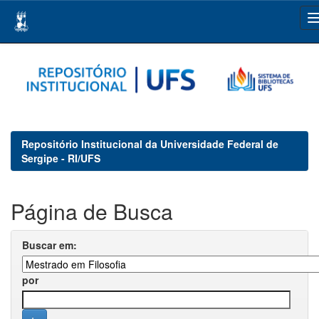
Skip
navigation
Repositório Institucional da Universidade Federal de
Sergipe - RI/UFS
Página de Busca
Buscar em:
por