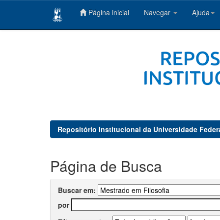
Página inicial
Navegar
Ajuda
Skip
navigation
Repositório Institucional da Universidade Feder
Página de Busca
Buscar em:
por