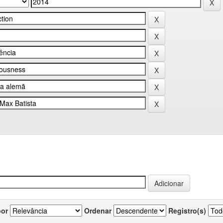
por
Ordenar
Registro(s)