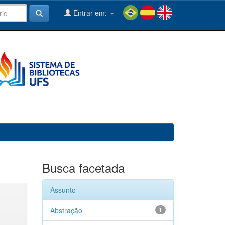
Entrar em:
Busca facetada
Assunto
Abstração
1