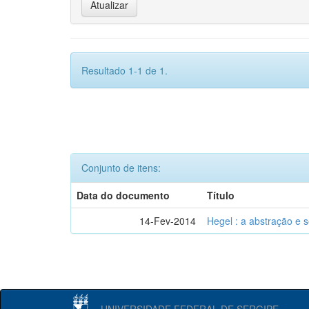
Resultado 1-1 de 1.
Conjunto de itens:
Data do documento
Título
14-Fev-2014
Hegel : a abstração e
UNIVERSIDADE FEDERAL DE SERGIPE