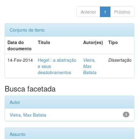
Anterior
1
Próximo
Conjunto de itens:
Data do
Título
Autor(es)
Tipo
documento
14-Fev-2014
Hegel : a abstração
Vieira,
Dissertação
e seus
Max
desdobramentos
Batista
Busca facetada
Autor
Vieira, Max Batista
1
Assunto