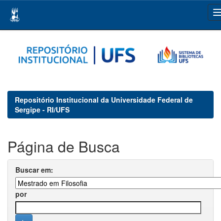
Skip
navigation
Repositório Institucional da Universidade Federal de
Sergipe - RI/UFS
Página de Busca
Buscar em:
por