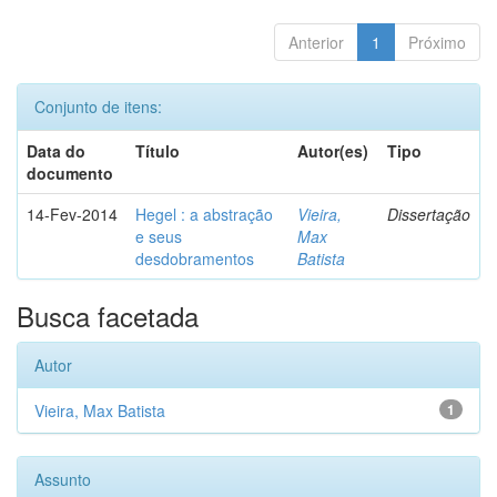
Anterior
1
Próximo
Conjunto de itens:
Data do
Título
Autor(es)
Tipo
documento
14-Fev-2014
Hegel : a abstração
Vieira,
Dissertação
e seus
Max
desdobramentos
Batista
Busca facetada
Autor
Vieira, Max Batista
1
Assunto