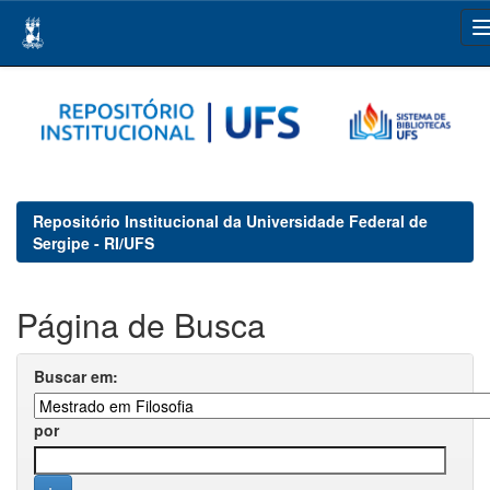
Skip
navigation
Repositório Institucional da Universidade Federal de
Sergipe - RI/UFS
Página de Busca
Buscar em:
por