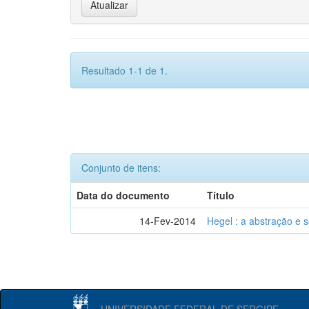
Resultado 1-1 de 1.
Conjunto de itens:
Data do documento
Título
14-Fev-2014
Hegel : a abstração e
UNIVERSIDADE FEDERAL DE SERGIPE