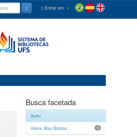
Entrar em:
Busca facetada
Autor
Vieira, Max Batista
1