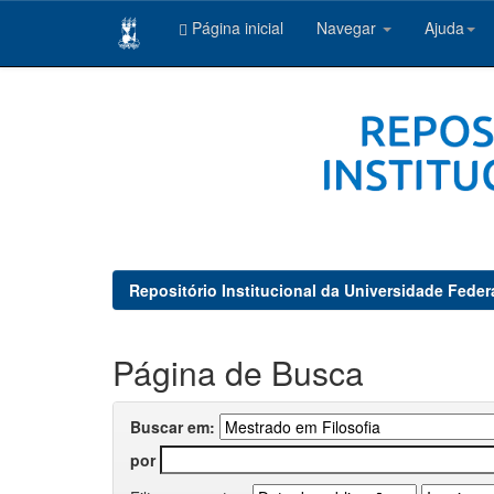
Página inicial
Navegar
Ajuda
Skip
navigation
Repositório Institucional da Universidade Feder
Página de Busca
Buscar em:
por