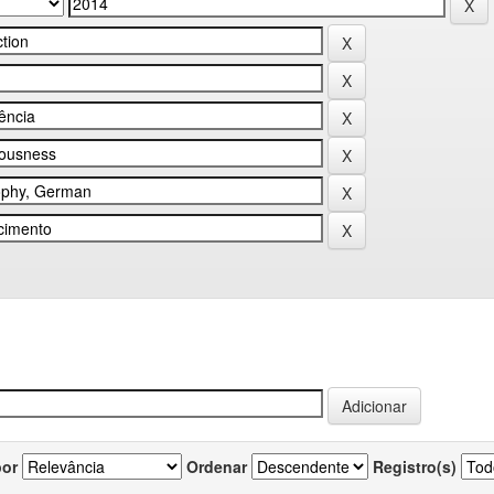
por
Ordenar
Registro(s)