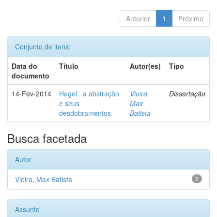
Anterior
1
Próximo
Conjunto de itens:
Data do
Título
Autor(es)
Tipo
documento
14-Fev-2014
Hegel : a abstração
Vieira,
Dissertação
e seus
Max
desdobramentos
Batista
Busca facetada
Autor
Vieira, Max Batista
1
Assunto