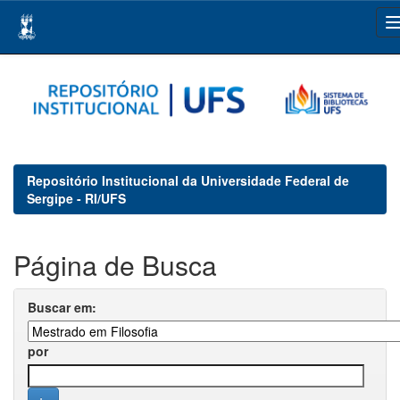
Skip
navigation
Repositório Institucional da Universidade Federal de
Sergipe - RI/UFS
Página de Busca
Buscar em:
por