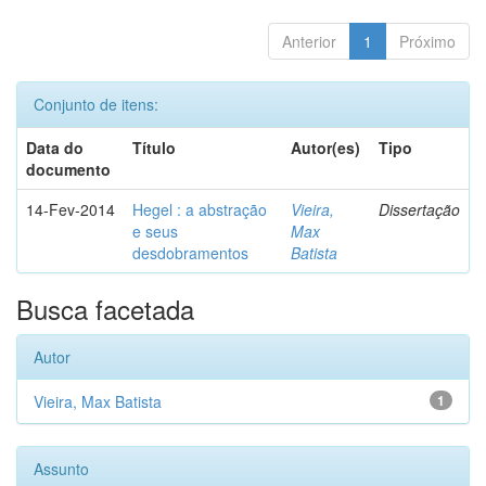
Anterior
1
Próximo
Conjunto de itens:
Data do
Título
Autor(es)
Tipo
documento
14-Fev-2014
Hegel : a abstração
Vieira,
Dissertação
e seus
Max
desdobramentos
Batista
Busca facetada
Autor
Vieira, Max Batista
1
Assunto