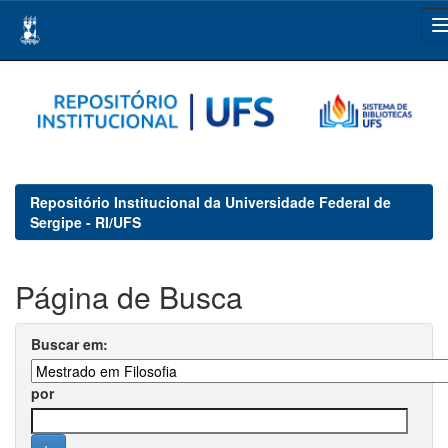
Skip
navigation
Repositório Institucional da Universidade Federal de
Sergipe - RI/UFS
Página de Busca
Buscar em:
por