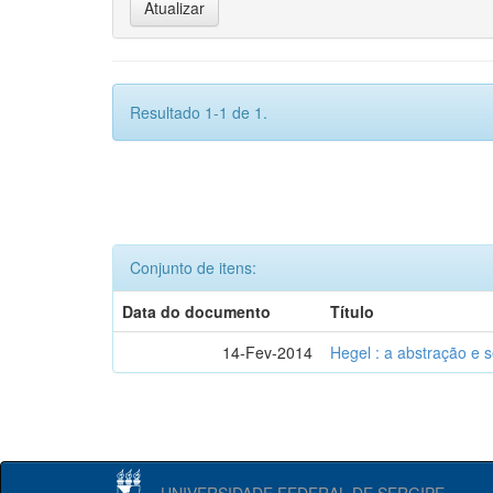
Resultado 1-1 de 1.
Conjunto de itens:
Data do documento
Título
14-Fev-2014
Hegel : a abstração e
UNIVERSIDADE FEDERAL DE SERGIPE