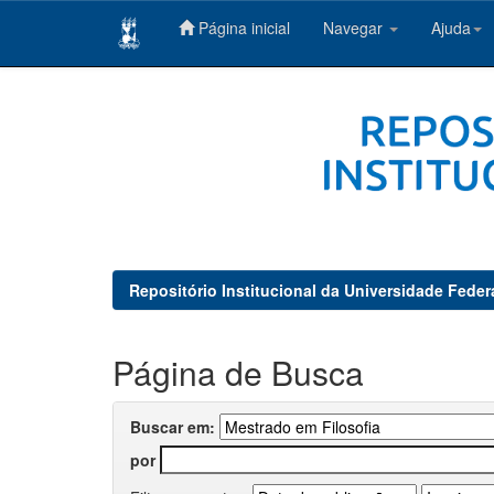
Página inicial
Navegar
Ajuda
Skip
navigation
Repositório Institucional da Universidade Feder
Página de Busca
Buscar em:
por