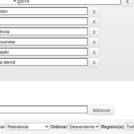
por
Ordenar
Registro(s)