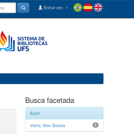
Entrar em:
Busca facetada
Autor
Vieira, Max Batista
1