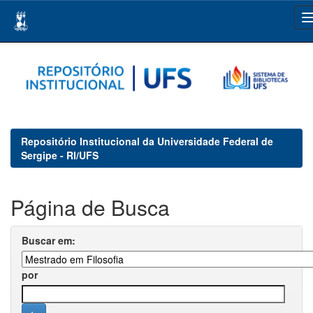
Skip
navigation
Repositório Institucional da Universidade Federal de
Sergipe - RI/UFS
Página de Busca
Buscar em:
por