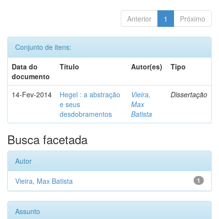
Anterior
1
Próximo
Conjunto de itens:
Data do
Título
Autor(es)
Tipo
documento
14-Fev-2014
Hegel : a abstração
Vieira,
Dissertação
e seus
Max
desdobramentos
Batista
Busca facetada
Autor
Vieira, Max Batista
1
Assunto