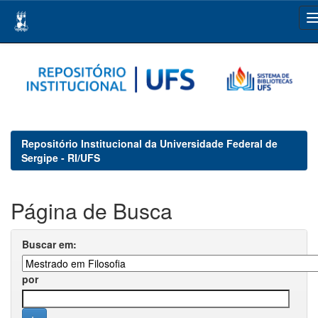
Skip
navigation
Repositório Institucional da Universidade Federal de
Sergipe - RI/UFS
Página de Busca
Buscar em:
por