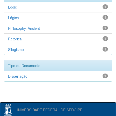
Logic
1
Lógica
1
Philosophy, Ancient
1
Retórica
1
Silogismo
1
Tipo de Documento
Dissertação
1
UNIVERSIDADE FEDERAL DE SERGIPE