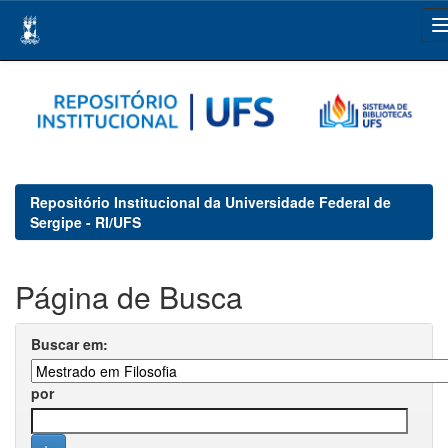
Skip
navigation
Repositório Institucional da Universidade Federal de
Sergipe - RI/UFS
Página de Busca
Buscar em:
por