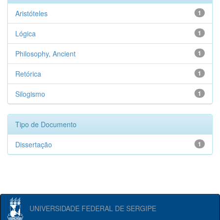
Aristóteles
1
Lógica
1
Philosophy, Ancient
1
Retórica
1
Silogismo
1
Tipo de Documento
Dissertação
1
UNIVERSIDADE FEDERAL DE SERGIPE