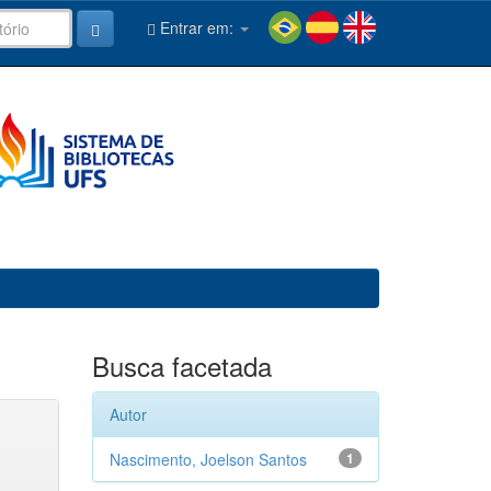
Entrar em:
Busca facetada
Autor
Nascimento, Joelson Santos
1