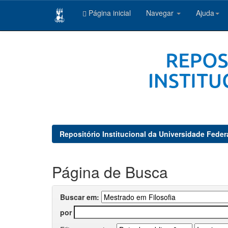
Página inicial
Navegar
Ajuda
Skip
navigation
Repositório Institucional da Universidade Feder
Página de Busca
Buscar em:
por