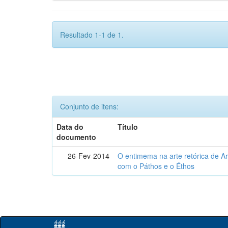
Resultado 1-1 de 1.
Conjunto de itens:
Data do
Título
documento
26-Fev-2014
O entimema na arte retórica de Ari
com o Páthos e o Éthos