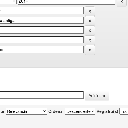
por
Ordenar
Registro(s)