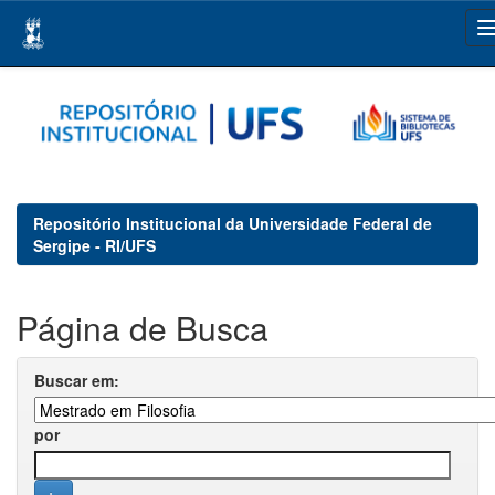
Skip
navigation
Repositório Institucional da Universidade Federal de
Sergipe - RI/UFS
Página de Busca
Buscar em:
por