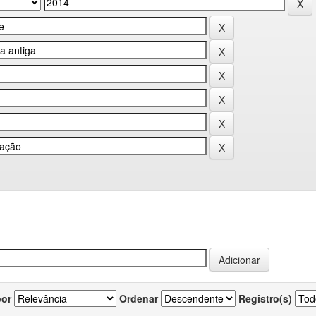
por
Ordenar
Registro(s)