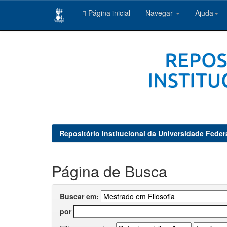
Página inicial
Navegar
Ajuda
Skip
navigation
Repositório Institucional da Universidade Feder
Página de Busca
Buscar em:
por