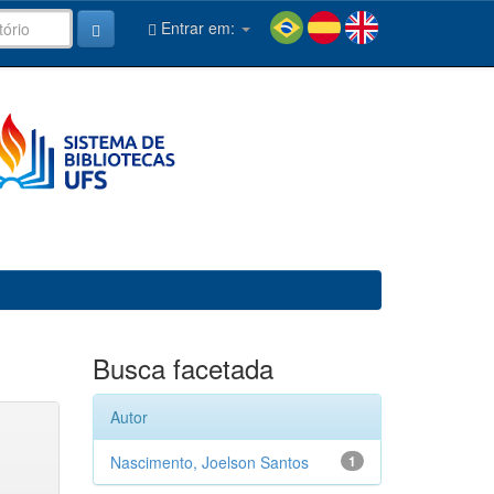
Entrar em:
Busca facetada
Autor
Nascimento, Joelson Santos
1