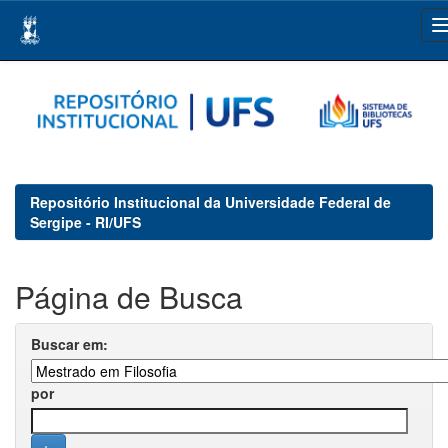
Skip
navigation
Repositório Institucional da Universidade Federal de
Sergipe - RI/UFS
Página de Busca
Buscar em:
por