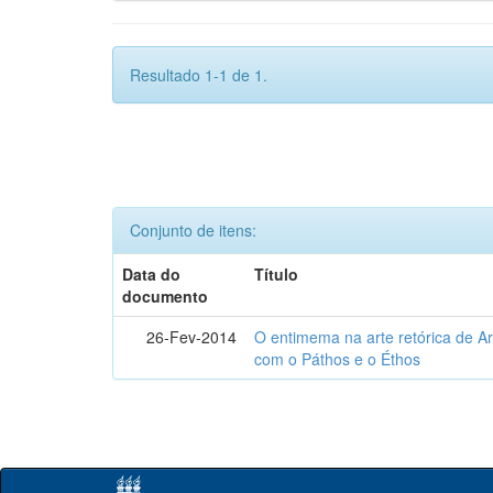
Resultado 1-1 de 1.
Conjunto de itens:
Data do
Título
documento
26-Fev-2014
O entimema na arte retórica de Ari
com o Páthos e o Éthos