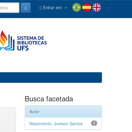
Entrar em:
Busca facetada
Autor
Nascimento, Joelson Santos
1