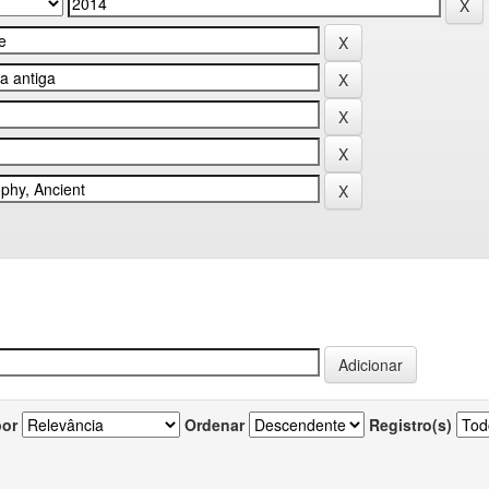
por
Ordenar
Registro(s)