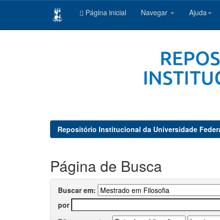
Página inicial
Navegar
Ajuda
Skip
navigation
Repositório Institucional da Universidade Feder
Página de Busca
Buscar em:
por