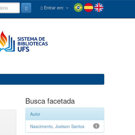
Entrar em:
Busca facetada
Autor
Nascimento, Joelson Santos
1