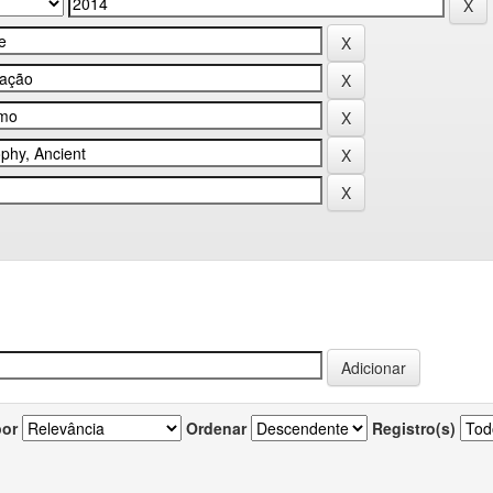
por
Ordenar
Registro(s)