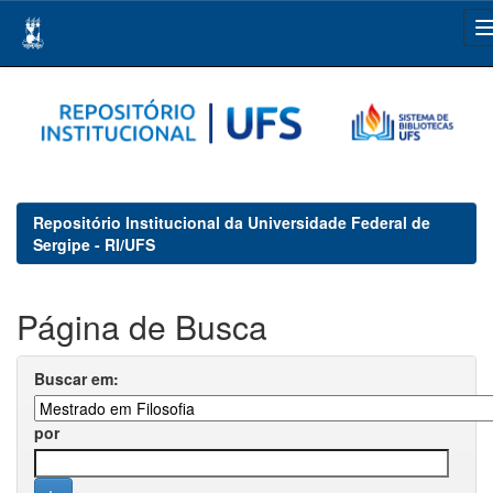
Skip
navigation
Repositório Institucional da Universidade Federal de
Sergipe - RI/UFS
Página de Busca
Buscar em:
por