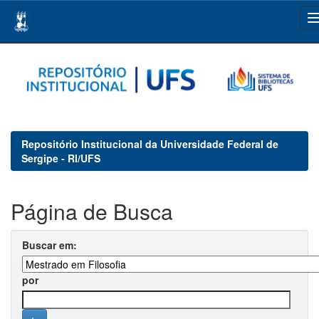
Skip
navigation
Repositório Institucional da Universidade Federal de
Sergipe - RI/UFS
Página de Busca
Buscar em:
por