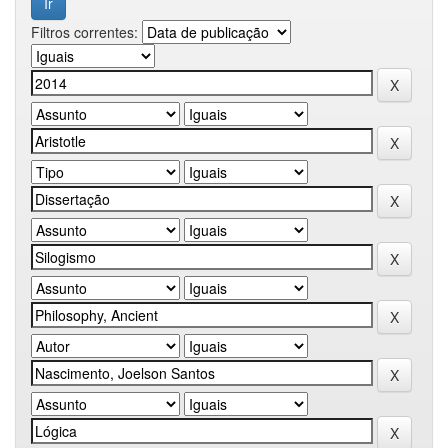
Filtros correntes: