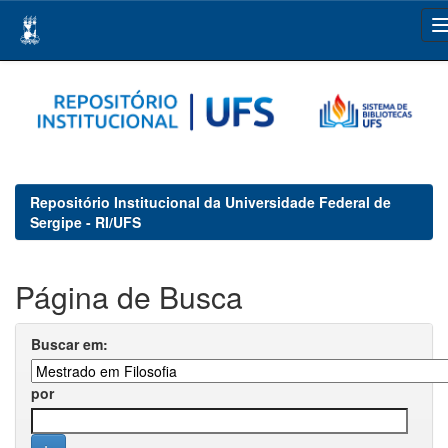
Skip
navigation
Repositório Institucional da Universidade Federal de
Sergipe - RI/UFS
Página de Busca
Buscar em:
por