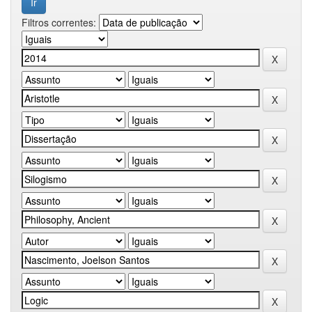
Filtros correntes: