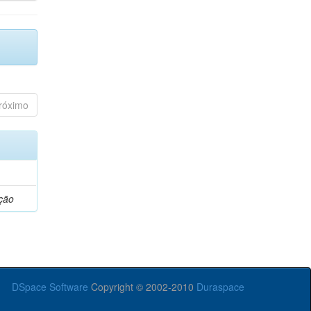
róximo
ção
DSpace Software
Copyright © 2002-2010
Duraspace