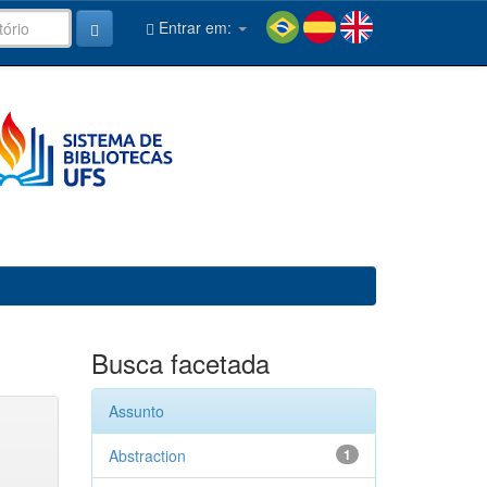
Entrar em:
Busca facetada
Assunto
Abstraction
1