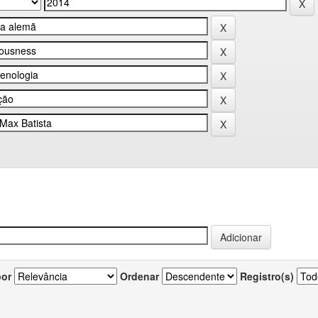
por
Ordenar
Registro(s)