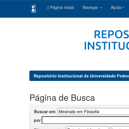
Página inicial
Navegar
Ajuda
Skip
navigation
Repositório Institucional da Universidade Feder
Página de Busca
Buscar em:
por