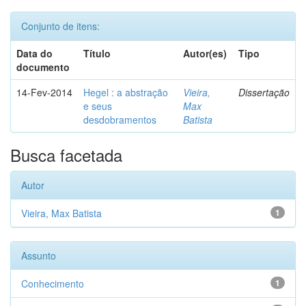
Conjunto de itens:
Data do
Título
Autor(es)
Tipo
documento
14-Fev-2014
Hegel : a abstração
Vieira,
Dissertação
e seus
Max
desdobramentos
Batista
Busca facetada
Autor
Vieira, Max Batista
1
Assunto
Conhecimento
1