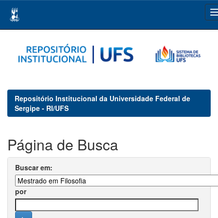
Skip
navigation
Repositório Institucional da Universidade Federal de
Sergipe - RI/UFS
Página de Busca
Buscar em:
por