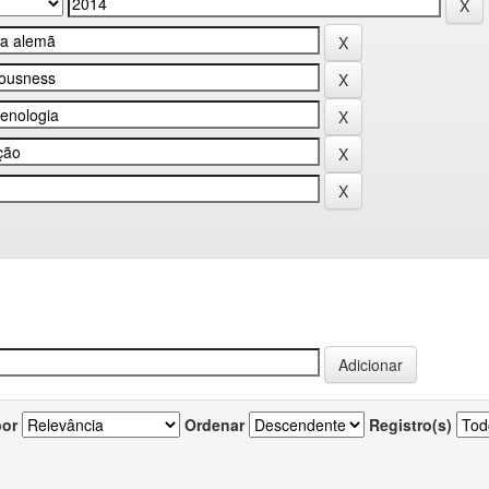
por
Ordenar
Registro(s)