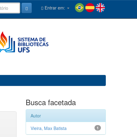
Entrar em:
Busca facetada
Autor
Vieira, Max Batista
1