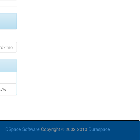
róximo
ção
DSpace Software
Copyright © 2002-2010
Duraspace