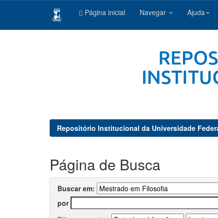
Página inicial
Navegar
Ajuda
Skip
navigation
Repositório Institucional da Universidade Feder
Página de Busca
Buscar em:
por