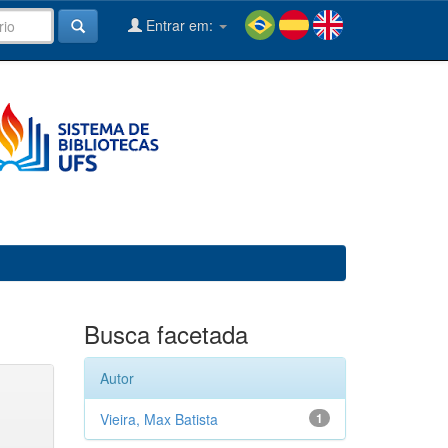
Entrar em:
Busca facetada
Autor
Vieira, Max Batista
1