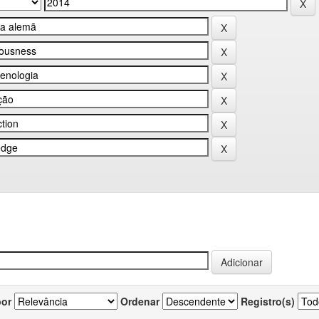
por
Ordenar
Registro(s)