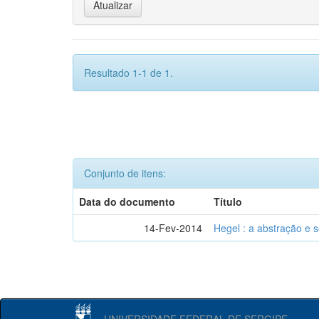
Resultado 1-1 de 1.
Conjunto de itens:
Data do documento
Título
14-Fev-2014
Hegel : a abstração e
UNIVERSIDADE FEDERAL DE SERGIPE