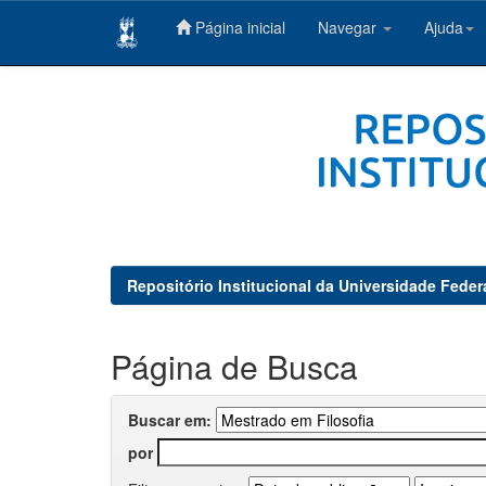
Página inicial
Navegar
Ajuda
Skip
navigation
Repositório Institucional da Universidade Feder
Página de Busca
Buscar em:
por