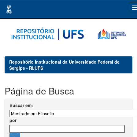
Skip
navigation
Repositório Institucional da Universidade Federal de
Sergipe - RI/UFS
Página de Busca
Buscar em:
por