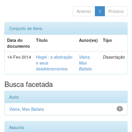
Anterior
1
Próximo
Conjunto de itens:
Data do
Título
Autor(es)
Tipo
documento
14-Fev-2014
Hegel : a abstração
Vieira,
Dissertação
e seus
Max
desdobramentos
Batista
Busca facetada
Autor
Vieira, Max Batista
1
Assunto