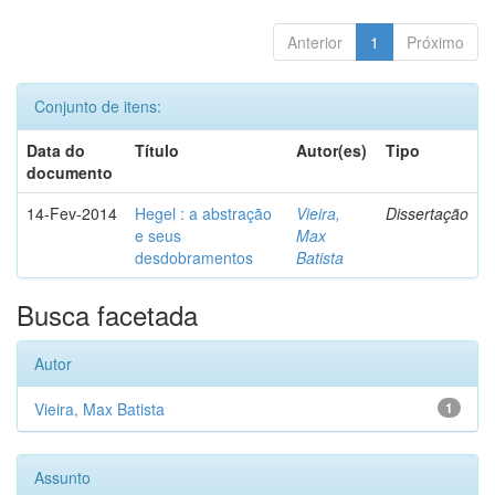
Anterior
1
Próximo
Conjunto de itens:
Data do
Título
Autor(es)
Tipo
documento
14-Fev-2014
Hegel : a abstração
Vieira,
Dissertação
e seus
Max
desdobramentos
Batista
Busca facetada
Autor
Vieira, Max Batista
1
Assunto