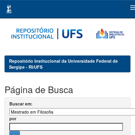
Skip
navigation
Repositório Institucional da Universidade Federal de
Sergipe - RI/UFS
Página de Busca
Buscar em:
por